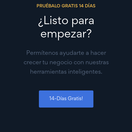
PRUÉBALO GRATIS 14 DÍAS
¿Listo para
empezar?
Permítenos ayudarte a hacer
crecer tu negocio con nuestras
herramientas inteligentes.
14-Días Gratis!