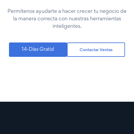
Permítenos ayudarte a hacer crecer tu negocio de
la manera correcta con nuestras herramientas
inteligentes.
14-Días Gratis!
Contactar Ventas