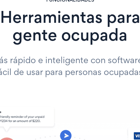
FUNCIONALIDADES
Herramientas par
gente ocupada
ás rápido e inteligente con softwar
ácil de usar para personas ocupada