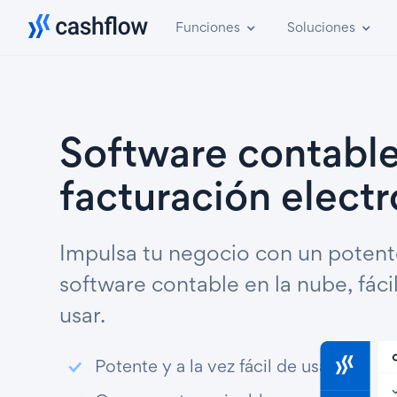
Funciones
Soluciones
Software contabl
facturación electr
Impulsa tu negocio con un poten
software contable en la nube, fáci
usar.
Potente y a la vez fácil de usar.