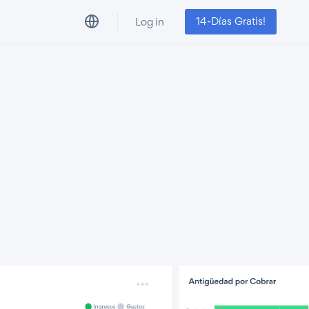
14-Días Gratis!
Log in