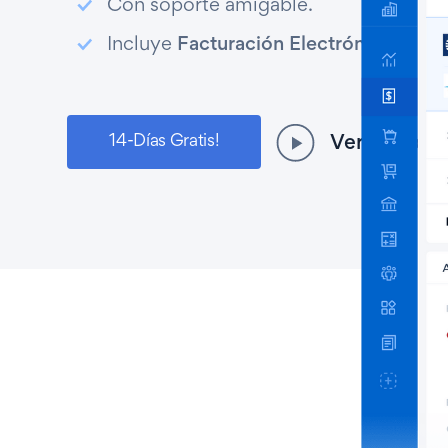
Con soporte amigable.
Incluye
Facturación Electrónica
14-Días Gratis!
Ver vídeo