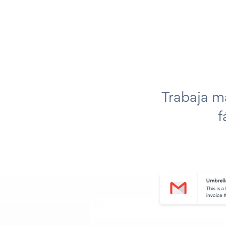
Trabaja m
f