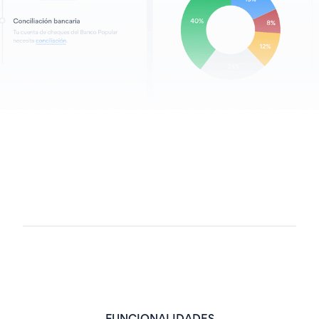
Confiado por marcas líderes como: