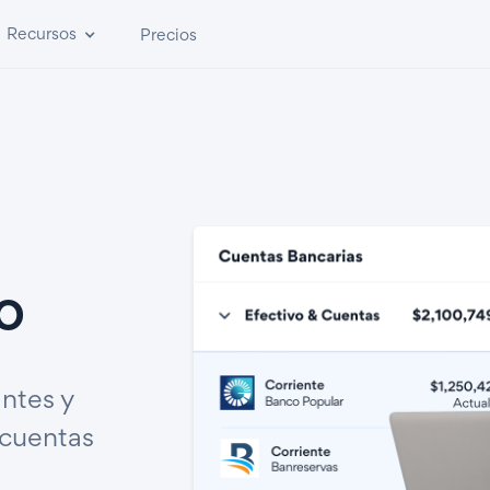
Recursos
Precios
o
ntes y
 cuentas