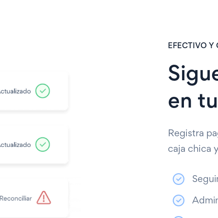
EFECTIVO Y
Sigue
en t
Registra pa
caja chica 
Segui
Admin