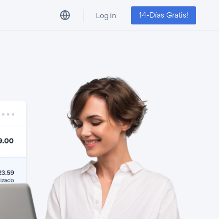
14-Días Gratis!
Log in