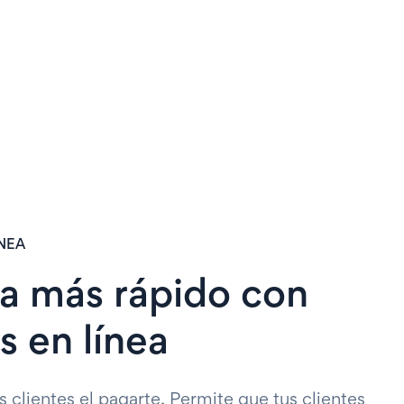
ÍNEA
a más rápido con
s en línea
us clientes el pagarte. Permite que tus clientes