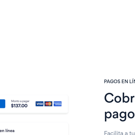
PAGOS EN L
Cobr
pago
Facilita a t