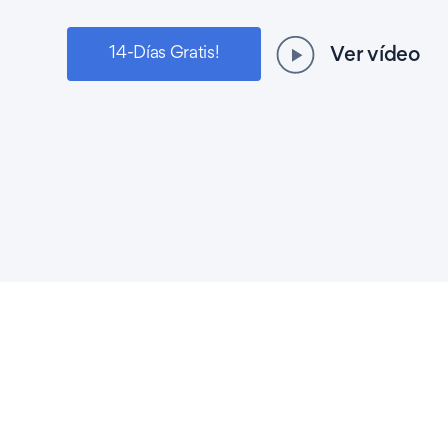
14-Días Gratis!
Ver vídeo