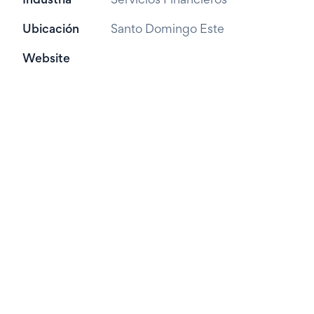
Industria
Servicios Financieros
Ubicación
Santo Domingo Este
Website