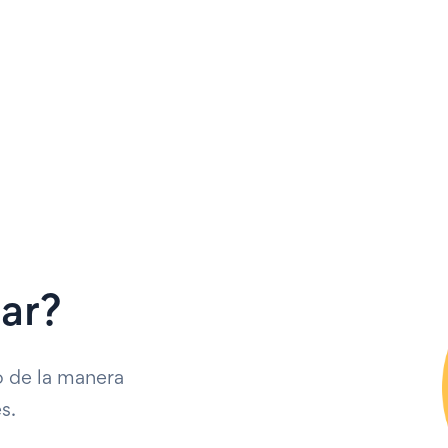
iar?
o de la manera
s.