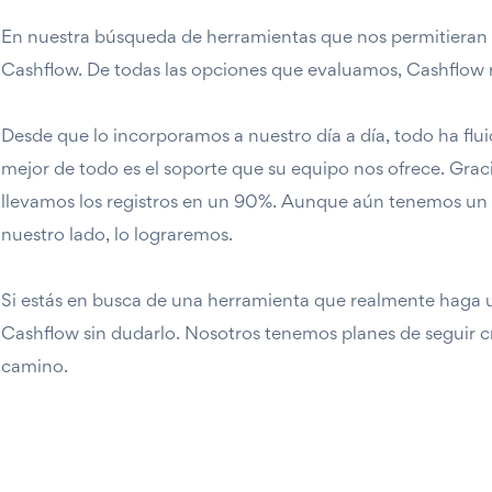
En nuestra búsqueda de herramientas que nos permitieran t
Cashflow. De todas las opciones que evaluamos, Cashflow r
Desde que lo incorporamos a nuestro día a día, todo ha fluid
mejor de todo es el soporte que su equipo nos ofrece. Gra
llevamos los registros en un 90%. Aunque aún tenemos un
nuestro lado, lo lograremos.
Si estás en busca de una herramienta que realmente haga u
Cashflow sin dudarlo. Nosotros tenemos planes de seguir c
camino.