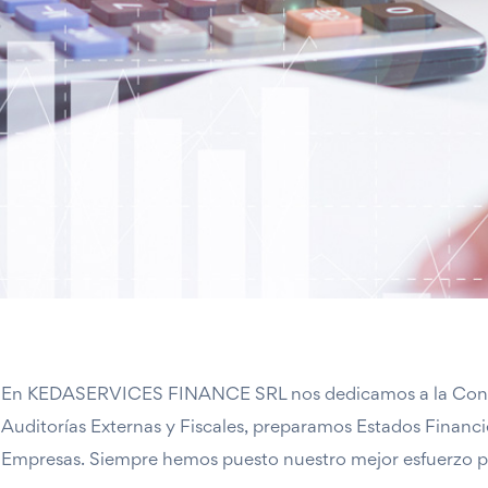
En KEDASERVICES FINANCE SRL nos dedicamos a la Contabi
Auditorías Externas y Fiscales, preparamos Estados Finan
Empresas. Siempre hemos puesto nuestro mejor esfuerzo par