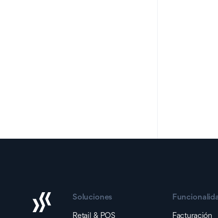
Soluciones
Funcionalid
Retail & POS
Facturación