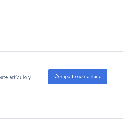
Comparte comentario
te artículo y