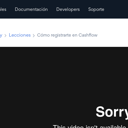
ales
Documentación
Developers
Soporte
ty
Lecciones
Cómo registrarte en Cashflow