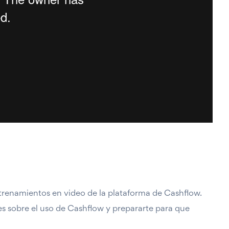
ntrenamientos en video de la plataforma de Cashflow.
s sobre el uso de Cashflow y prepararte para que