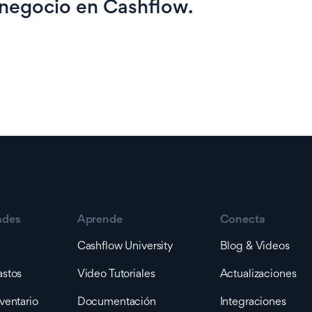
 negocio en Cashflow.
ades
Aprende
Conecta
Cashflow University
Blog & Videos
astos
Video Tutoriales
Actualizaciones
ventario
Documentación
Integraciones