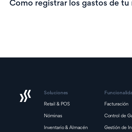
Como registrar los gastos de tu
Soluciones
Funcionalid
Retail & POS
Facturación
Nóminas
Control de G
Inventario & Almacén
Gestión de In