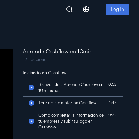
Log In
Aprende Cashflow en 10min
12
Lecciones
Iniciando en Cashflow
Bienvenido a Aprende Cashflow en
0:53
10 minutos.
Tour de la plataforma Cashflow
1:47
Como completar la información de
0:32
tu empresa y subir tu logo en
Cashflow.