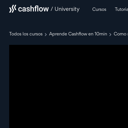
/ University
Cursos
Tutori
Todos los cursos
Aprende Cashflow en 10min
Como r